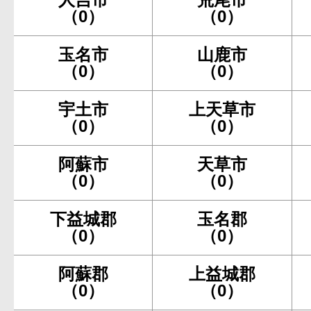
（0）
（0）
玉名市
山鹿市
（0）
（0）
宇土市
上天草市
（0）
（0）
阿蘇市
天草市
（0）
（0）
下益城郡
玉名郡
（0）
（0）
阿蘇郡
上益城郡
（0）
（0）