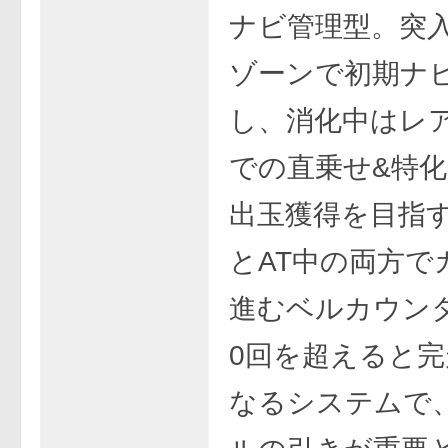
ナビ管理型。突
ゾーンで初期ナ
し、消化中はレ
での直乗せ&特
出玉獲得を目指
とAT中の両方で
進むベルカウンタ
0回を超えると
なるシステムで