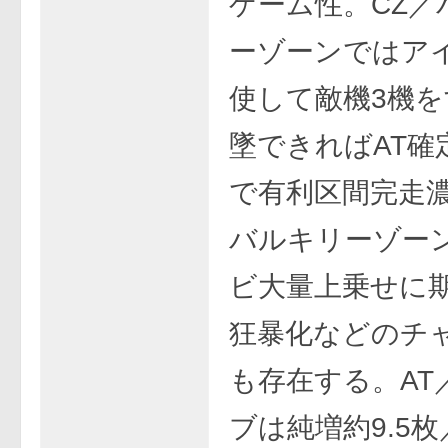
ゲーム性。CZ／
ーゾーンではア
使して敵機3機
墜できればAT確
で有利区間完走
バルキリーゾー
ビ大量上乗せに
狂暴化などのチャ
も存在する。AT
ブは純増約9.5