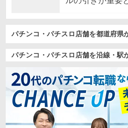
ルの引きが重要
パチンコ・パチスロ店舗を都道府県
パチンコ・パチスロ店舗を沿線・駅