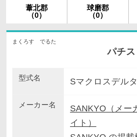
葦北郡
球磨郡
（0）
（0）
まくろす でるた
パチスロ マ
型式名
Sマクロスデルタ
メーカー名
SANKYO（メ
イト）