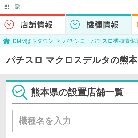
DMMぱちタウン
パチンコ・パチスロ機種情報
パチスロ マクロスデルタの熊
熊本県の設置店舗一覧