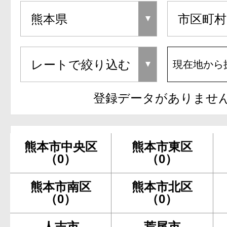
現在地から
登録データがありませ
熊本市中央区
熊本市東区
（0）
（0）
熊本市南区
熊本市北区
（0）
（0）
人吉市
荒尾市