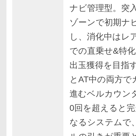
ナビ管理型。突
ゾーンで初期ナ
し、消化中はレ
での直乗せ&特
出玉獲得を目指
とAT中の両方で
進むベルカウンタ
0回を超えると
なるシステムで