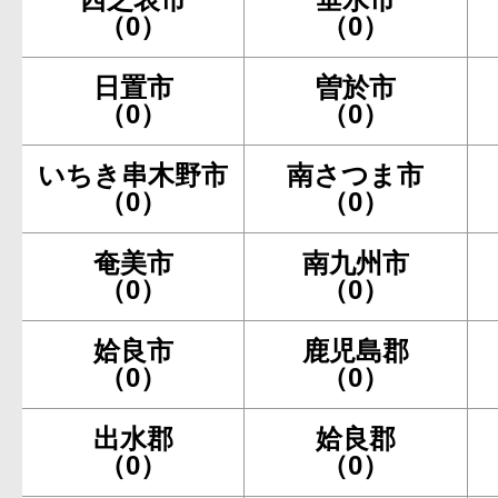
（0）
（0）
日置市
曽於市
（0）
（0）
いちき串木野市
南さつま市
（0）
（0）
奄美市
南九州市
（0）
（0）
姶良市
鹿児島郡
（0）
（0）
出水郡
姶良郡
（0）
（0）