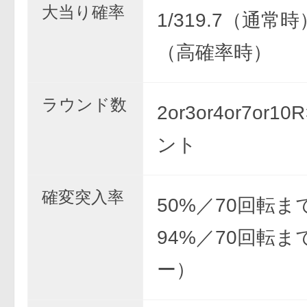
大当り確率
1/319.7（通常時）
（高確率時）
ラウンド数
2or3or4or7or1
ント
確変突入率
50%／70回転
94%／70回転
ー）