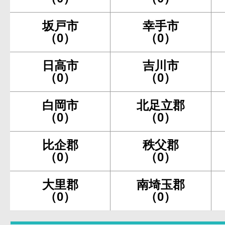
坂戸市
幸手市
（0）
（0）
日高市
吉川市
（0）
（0）
白岡市
北足立郡
（0）
（0）
比企郡
秩父郡
（0）
（0）
大里郡
南埼玉郡
（0）
（0）