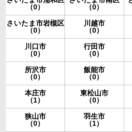
（0）
（0）
さいたま市岩槻区
川越市
（0）
（0）
川口市
行田市
（0）
（0）
所沢市
飯能市
（0）
（0）
本庄市
東松山市
（1）
（0）
狭山市
羽生市
（0）
（1）