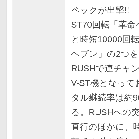
ペックが出撃!!
ST70回転「革
と時短10000回
ヘブン」の2つ
RUSHで連チャ
V-ST機となっ
タル継続率は約9
る。RUSHへの
直行のほかに、時