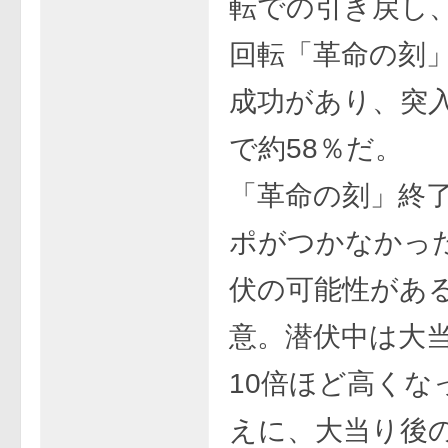
転での引き戻し
回転「革命の刻
成功があり、突
で約58％だ。
「革命の刻」終
ポがつかなかっ
伏の可能性があ
意。潜伏中は大
10倍ほど高くな
えに、大当り後