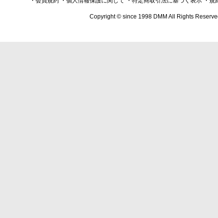
・会員規約
・個人情報保護に関して
・特定商取引法に基づく表示
・規
Copyright © since 1998 DMM All Rights Reserve