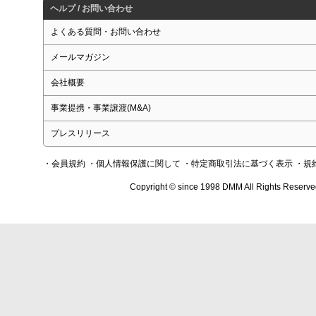
ヘルプ / お問い合わせ
よくある質問・お問い合わせ
メールマガジン
会社概要
事業提携・事業譲渡(M&A)
プレスリリース
・会員規約
・個人情報保護に関して
・特定商取引法に基づく表示
・規
Copyright © since 1998 DMM All Rights Reserve