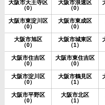
大阪市天王寺区
大阪市浪速区
（0）
（0）
大阪市東淀川区
大阪市東成区
（0）
（0）
大阪市旭区
大阪市城東区
（0）
（1）
大阪市住吉区
大阪市東住吉区
（0）
（0）
大阪市淀川区
大阪市鶴見区
（0）
（1）
大阪市平野区
大阪市北区
（0）
（1）