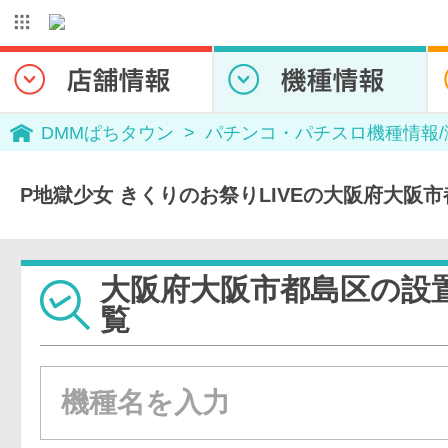
DMMぱちタウン
パチンコ・パチスロ機種情報
P地獄少女 きくりのお祭りLIVEの大阪府大阪
大阪府大阪市都島区の設
覧