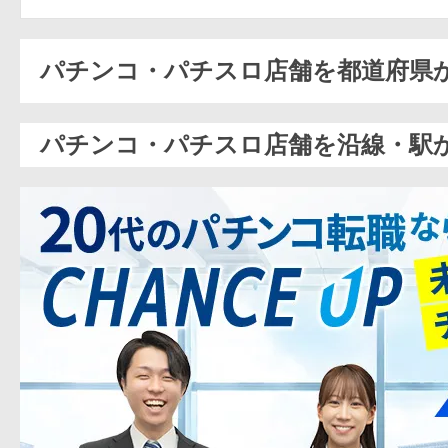
パチンコ・パチスロ店舗を都道府県
パチンコ・パチスロ店舗を沿線・駅