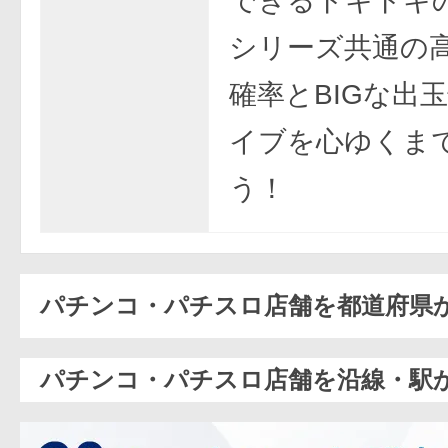
できるドキドキ
シリーズ共通の
確率とBIGな出
イブを心ゆくま
う！
パチンコ・パチスロ店舗を都道府県
パチンコ・パチスロ店舗を沿線・駅