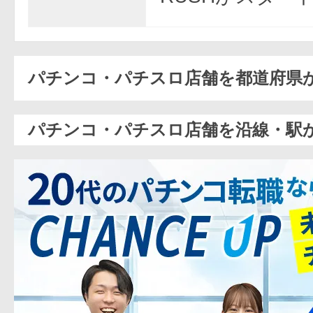
パチンコ・パチスロ店舗を都道府県
パチンコ・パチスロ店舗を沿線・駅