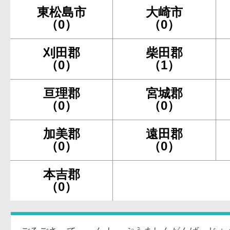
東松島市
大崎市
（0）
（0）
刈田郡
柴田郡
（0）
（1）
亘理郡
宮城郡
（0）
（0）
加美郡
遠田郡
（0）
（0）
本吉郡
（0）