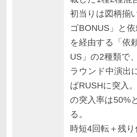
初当りは図柄揃
ゴBONUS」と
を経由する「依頼
US」の2種類で
ラウンド中演出
ばRUSHに突入
の突入率は50%
る。
時短4回転＋残り