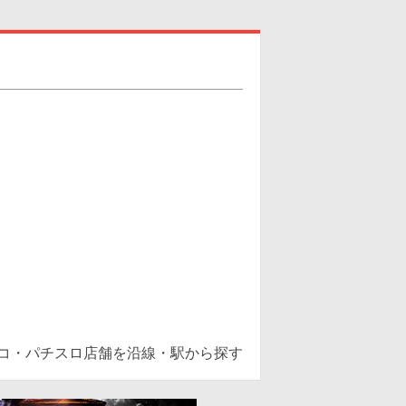
ンコ・パチスロ店舗を沿線・駅から探す