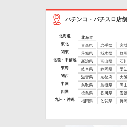
パチンコ・パチスロ店
北海道
北海道
東北
青森県
岩手県
宮
関東
茨城県
栃木県
群
北陸・甲信越
新潟県
富山県
石
東海
岐阜県
静岡県
愛
関西
滋賀県
京都府
大
中国
鳥取県
島根県
岡
四国
徳島県
香川県
愛
九州・沖縄
福岡県
佐賀県
長