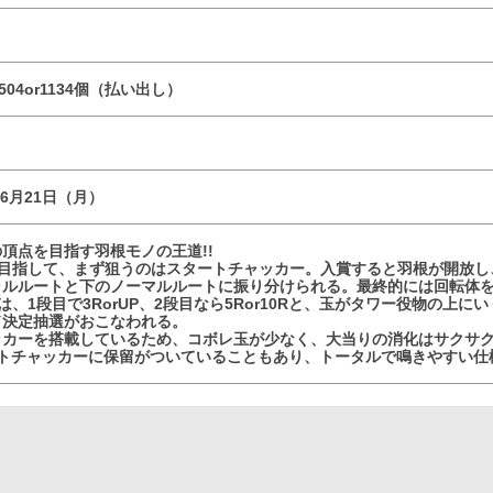
r504or1134個（払い出し）
06月21日（月）
頂点を目指す羽根モノの王道!!
を目指して、まず狙うのはスタートチャッカー。入賞すると羽根が開放し
ャルルートと下のノーマルルートに振り分けられる。最終的には回転体を
は、1段目で3RorUP、2段目なら5Ror10Rと、玉がタワー役物の上
ド決定抽選がおこなわれる。
ッカーを搭載しているため、コボレ玉が少なく、大当りの消化はサクサク!
ートチャッカーに保留がついていることもあり、トータルで鳴きやすい仕