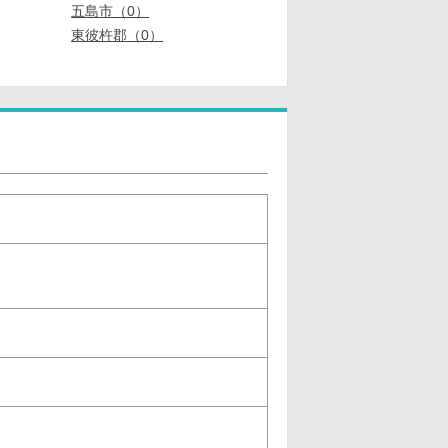
五島市（0）
東彼杵郡（0）