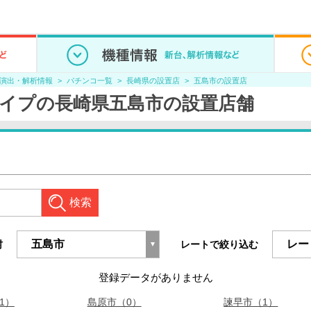
/演出・解析情報
パチンコ一覧
長崎県の設置店
五島市の設置店
タイプの長崎県五島市の設置店舗
検索
村
レートで絞り込む
登録データがありません
1）
島原市（0）
諫早市（1）