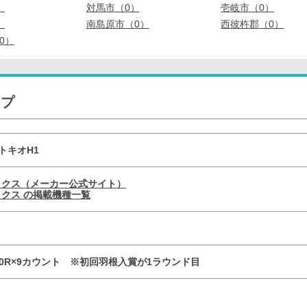
）
対馬市（0）
壱岐市（0）
）
南島原市（0）
西彼杵郡（0）
0）
イプ
トキオH1
ックス（メーカー公式サイト）
クス の掲載機種一覧
or10R×9カウント ※初回羽根入賞が1ラウンド目