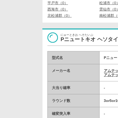
平戸市（0）
松浦市（0
西海市（0）
雲仙市（0
北松浦郡（0）
南松浦郡（
にゅーときお へそたいぷ
Pニュートキオ ヘソタ
型式名
Pニュー
メーカー名
アムテ
アムテッ
大当り確率
-
ラウンド数
3or5
確変突入率
-