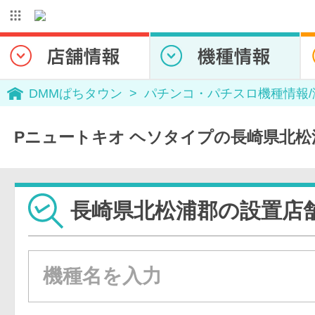
DMMぱちタウン
パチンコ・パチスロ機種情報
Pニュートキオ ヘソタイプの長崎県北松
長崎県北松浦郡の設置店