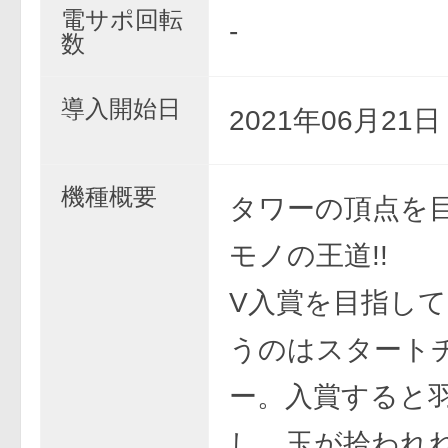
電サポ回転
-
数
導入開始日
2021年06月21
機種概要
タワーの頂点を
モノの王道!!
V入賞を目指し
うのはスタート
ー。入賞すると
し、玉が拾われ