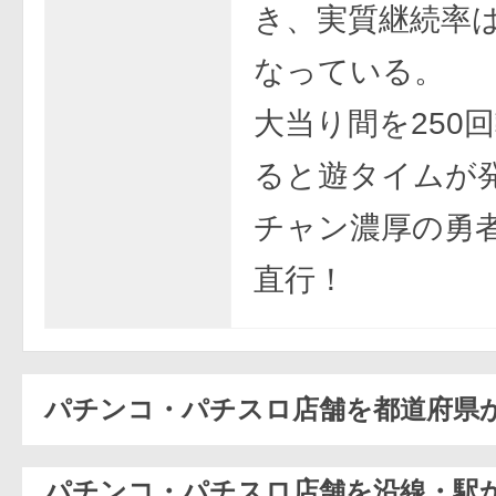
き、実質継続率は
なっている。
大当り間を250
ると遊タイムが
チャン濃厚の勇者
直行！
パチンコ・パチスロ店舗を都道府県
パチンコ・パチスロ店舗を沿線・駅