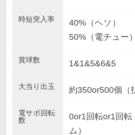
時短突入率
40%（ヘソ）
50%（電チュー
賞球数
1&1&5&6&5
大当り出玉
約350or500個
電サポ回転
0or1回転or1回
数
ム）