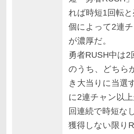
れば時短1回転と
個によって2連
が濃厚だ。
勇者RUSH中は
のうち、どちら
き大当りに当選
に2連チャン以上
回連続で時短な
獲得しない限りR