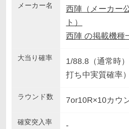
メーカー名
西陣（メーカー
ト）
西陣 の掲載機種
大当り確率
1/88.8（通常時）
打ち中実質確率
ラウンド数
7or10R×10カウ
確変突入率
-