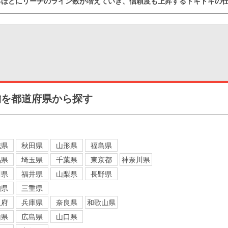
るほどにリーチのライン数が増えていき、信頼度も上昇するドキドキの
舗を都道府県から探す
城県
秋田県
山形県
福島県
馬県
埼玉県
千葉県
東京都
神奈川県
川県
福井県
山梨県
長野県
知県
三重県
阪府
兵庫県
奈良県
和歌山県
山県
広島県
山口県