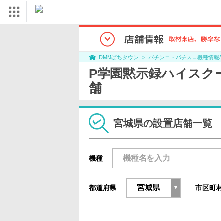
パチンコ・パチスロ機種情報
DMMぱちタウン
P学園黙示録ハイスクー
舗
宮城県の設置店舗一覧
機種
都道府県
市区町