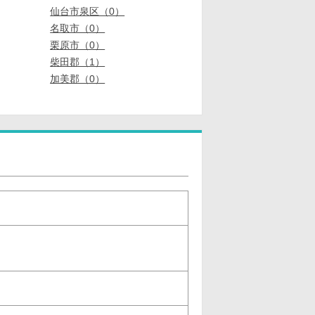
仙台市泉区（0）
名取市（0）
栗原市（0）
柴田郡（1）
加美郡（0）