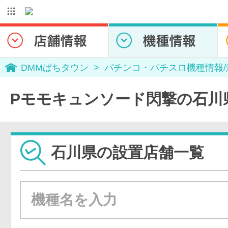
DMMぱちタウン
パチンコ・パチスロ機種情報
Pモモキュンソード閃撃の石川
石川県の設置店舗一覧