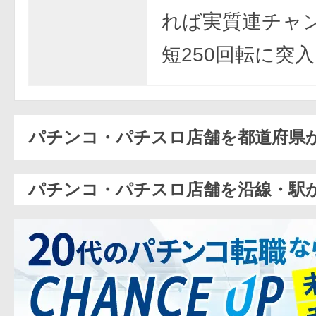
れば実質連チャ
短250回転に突入!
パチンコ・パチスロ店舗を都道府県
パチンコ・パチスロ店舗を沿線・駅