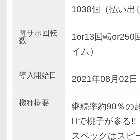
1038個（払い出
電サポ回転
1or13回転or2
数
イム）
導入開始日
2021年08月02
機種概要
継続率約90％の
Hで桃子が参る!!
スペックはスピ