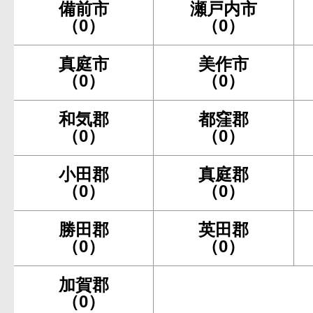
備前市
瀬戸内市
（0）
（0）
真庭市
美作市
（0）
（0）
和気郡
都窪郡
（0）
（0）
小田郡
真庭郡
（0）
（0）
勝田郡
英田郡
（0）
（0）
加賀郡
（0）