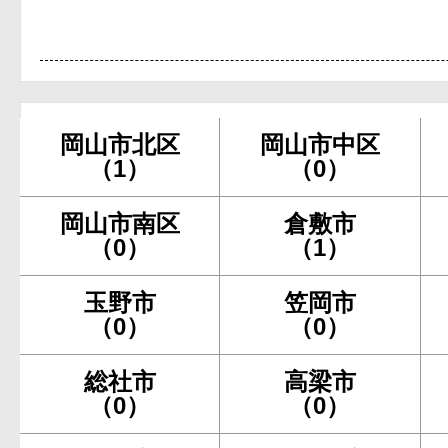
岡山市北区
岡山市中区
（1）
（0）
岡山市南区
倉敷市
（0）
（1）
玉野市
笠岡市
（0）
（0）
総社市
高梁市
（0）
（0）