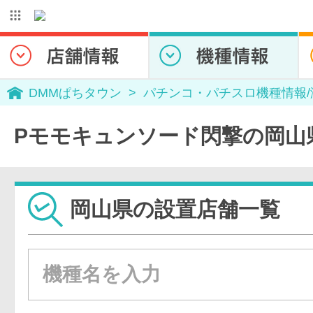
DMMぱちタウン
パチンコ・パチスロ機種情報
Pモモキュンソード閃撃の岡山
岡山県の設置店舗一覧