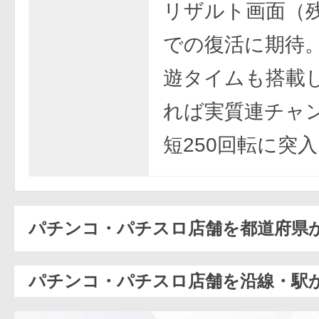
リザルト画面（
での復活に期待
遊タイムも搭載
れば実質連チャ
短250回転に突入!
パチンコ・パチスロ店舗を都道府県
パチンコ・パチスロ店舗を沿線・駅