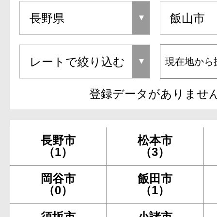
現在地から
登録データがありませ
長野市
松本市
（1）
（3）
岡谷市
飯田市
（0）
（1）
須坂市
小諸市