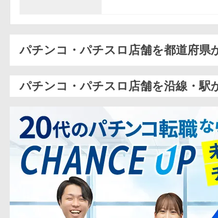
パチンコ・パチスロ店舗を都道府県
パチンコ・パチスロ店舗を沿線・駅