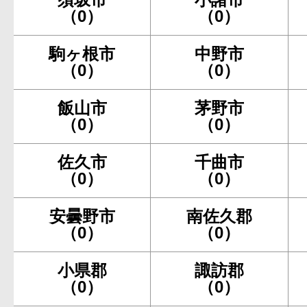
（0）
（0）
駒ヶ根市
中野市
（0）
（0）
飯山市
茅野市
（0）
（0）
佐久市
千曲市
（0）
（0）
安曇野市
南佐久郡
（0）
（0）
小県郡
諏訪郡
（0）
（0）