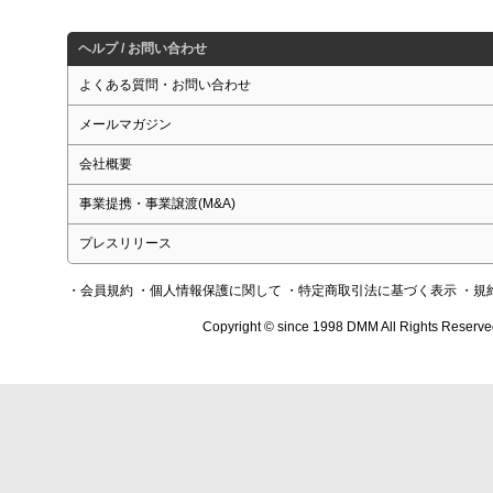
ヘルプ / お問い合わせ
よくある質問・お問い合わせ
メールマガジン
会社概要
事業提携・事業譲渡(M&A)
プレスリリース
・会員規約
・個人情報保護に関して
・特定商取引法に基づく表示
・規
Copyright © since 1998 DMM All Rights Reserve