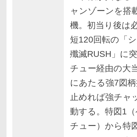
ャンゾーンを搭載
機。初当り後は必
短120回転の「
殲滅RUSH」に
チュー経由の大
にあたる強7図
止めれば強チャ
動する。特図1（
チュー）から特