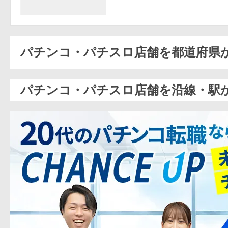
パチンコ・パチスロ店舗を都道府県
パチンコ・パチスロ店舗を沿線・駅