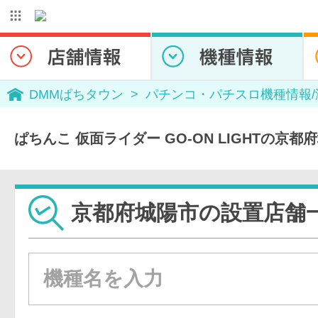
DMMぱちタウン
パチンコ・パチスロ機種情報
ぱちんこ 仮面ライダー GO-ON LIGHTの京
京都府城陽市の設置店舗