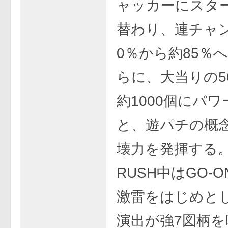
ャッカーにスタ
替わり、連チャ
0％から約85％
らに、大当りの5
約1000個にパ
と、遊パチの概
壊力を発揮する
RUSH中はGO-
激雷をはじめと
演出が強7図柄を