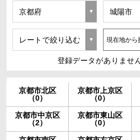
現在地から
登録データがありませ
京都市北区
京都市上京区
（0）
（0）
京都市中京区
京都市東山区
（2）
（0）
京都市南区
京都市右京区