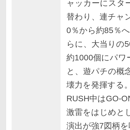
ャッカーにスタ
替わり、連チャ
0％から約85％
らに、大当りの5
約1000個にパ
と、遊パチの概
壊力を発揮する
RUSH中はGO-
激雷をはじめと
演出が強7図柄を