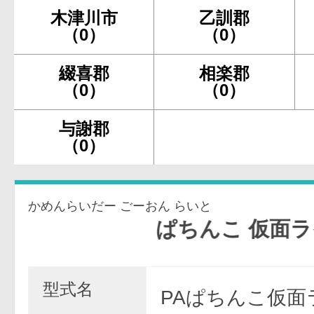
木津川市
乙訓郡
（0）
（0）
綴喜郡
相楽郡
（0）
（0）
与謝郡
（0）
かめんらいだー ごーおん らいと
ぱちんこ 仮面ライダー GO
型式名
PAぱちんこ仮面