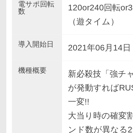
電サポ回転
120or240回転or
数
（遊タイム）
導入開始日
2021年06月14
機種概要
新必殺技「強チ
が発動すればRU
一変!!
大当り時の確変
ンド数が異なる