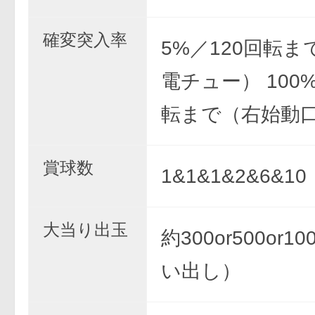
確変突入率
5%／120回転ま
電チュー） 100%
転まで（右始動
賞球数
1&1&1&2&6&10
大当り出玉
約300or500or1
い出し）