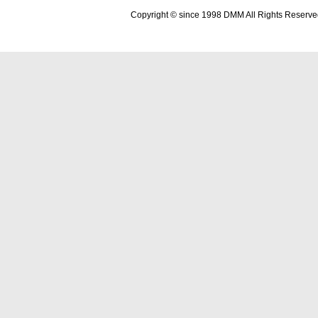
Copyright © since 1998 DMM All Rights Reserve