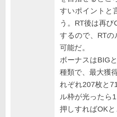
すいポイントと
う。RT後は再び
するので、RTの
可能だ。
ボーナスはBIGと
種類で、最大獲
れぞれ207枚と7
ル枠が光ったら
押しすればOKと