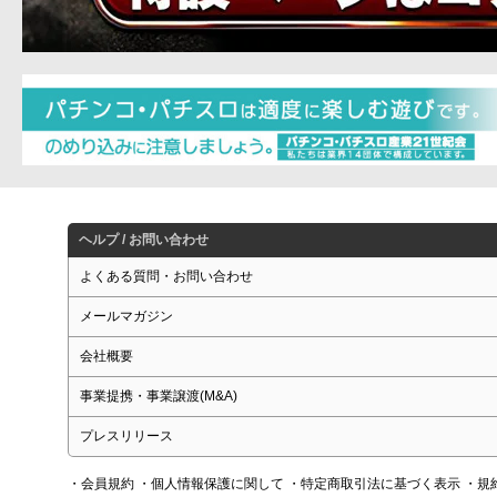
ヘルプ / お問い合わせ
よくある質問・お問い合わせ
メールマガジン
会社概要
事業提携・事業譲渡(M&A)
プレスリリース
・会員規約
・個人情報保護に関して
・特定商取引法に基づく表示
・規