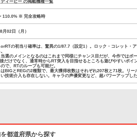
ディーピー の掲載機種一覧
 〜 110.0% ※ 完全攻略時
08月02日（月）
orRTの初当り確率は、驚異の1/87.7（設定1）。ロック・コレット
る。
ス当選のメインとなるのはこれまで同様にチャンス目だが、今作ではボー
G後だけでなく、通常時からRT突入を目指せるところも遊びやすいポイ
ので、RTのループも可能だ。
はBIGとREGの2種類で、最大獲得枚数はそれぞれ207枚と71枚。リ
しい技術介入も存在しない。キャラの声優変更など、超パワーアップし
舗を都道府県から探す