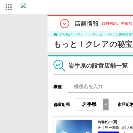
パチンコ・パチスロ機種情報
DMMぱちタウン
もっと！クレアの秘宝
岩手県の設置店舗一覧
機種
都道府県
市区町
WINS一関
岩手県一関市山目大槻