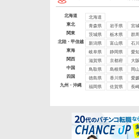
北海道
北海道
東北
青森県
岩手県
宮
関東
茨城県
栃木県
群
北陸・甲信越
新潟県
富山県
石
東海
岐阜県
静岡県
愛
関西
滋賀県
京都府
大
中国
鳥取県
島根県
岡
四国
徳島県
香川県
愛
九州・沖縄
福岡県
佐賀県
長