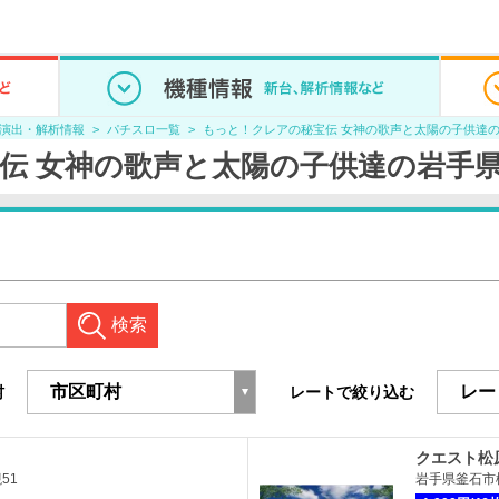
/演出・解析情報
パチスロ一覧
もっと！クレアの秘宝伝 女神の歌声と太陽の子供達
伝 女神の歌声と太陽の子供達の岩手
検索
村
レートで絞り込む
クエスト松
51
岩手県釜石市松