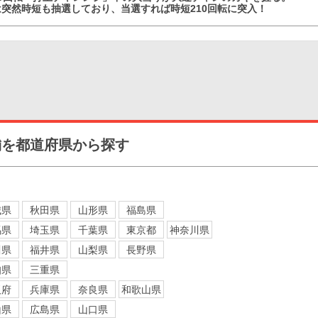
突然時短も抽選しており、当選すれば時短210回転に突入！
舗を都道府県から探す
城県
秋田県
山形県
福島県
馬県
埼玉県
千葉県
東京都
神奈川県
川県
福井県
山梨県
長野県
知県
三重県
阪府
兵庫県
奈良県
和歌山県
山県
広島県
山口県