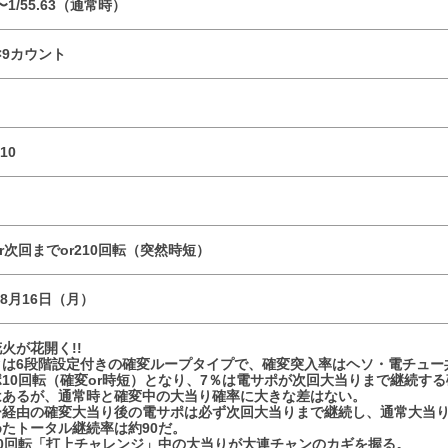
8〜1/55.63（通常時）
R×9カウント
10
or次回までor210回転（突然時短）
08月16日（月）
火が花開く!!
は6段階設定付きの確変ループタイプで、確変突入率はヘソ・電チュー共通
10回転（確変or時短）となり、7％は電サポが次回大当りまで継続す
はあるが、通常時と確変中の大当り確率に大きな差はない。
ー経由の確変大当り後の電サポは必ず次回大当りまで継続し、通常大当り
たトータル継続率は約90だ。
10回転「打上チャレンジ」中の大当りが大連チャンのカギを握る。