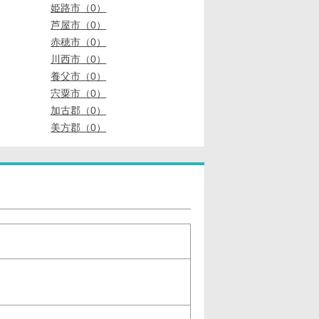
姫路市（0）
芦屋市（0）
赤穂市（0）
川西市（0）
養父市（0）
宍粟市（0）
加古郡（0）
美方郡（0）