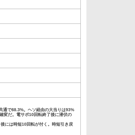
で88.3%。ヘソ経由の大当りは93%
る確変だ。電サポ10回転終了後に潜伏の
後には時短10回転が付く。時短引き戻