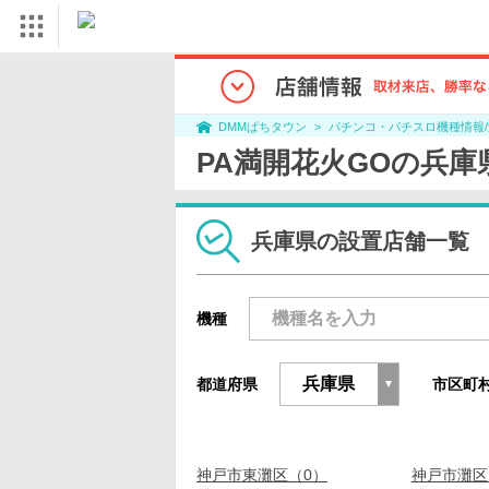
パチンコ・パチスロ機種情報
DMMぱちタウン
PA満開花火GOの兵
兵庫県の設置店舗一覧
機種
都道府県
市区町
神戸市東灘区（0）
神戸市灘区