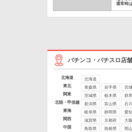
通常時は
パチンコ・パチスロ店
北海道
北海道
東北
青森県
岩手県
宮
関東
茨城県
栃木県
群
北陸・甲信越
新潟県
富山県
石
東海
岐阜県
静岡県
愛
関西
滋賀県
京都府
大
中国
鳥取県
島根県
岡