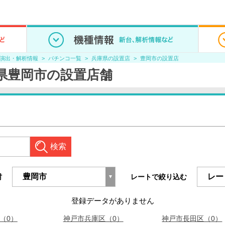
/演出・解析情報
パチンコ一覧
兵庫県の設置店
豊岡市の設置店
庫県豊岡市の設置店舗
検索
村
レートで絞り込む
登録データがありません
（0）
神戸市兵庫区（0）
神戸市長田区（0）