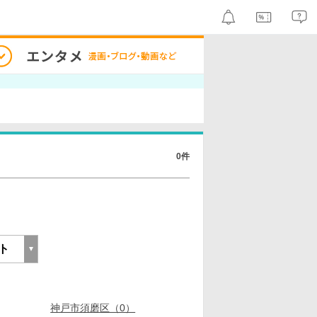
0件
神戸市須磨区（0）