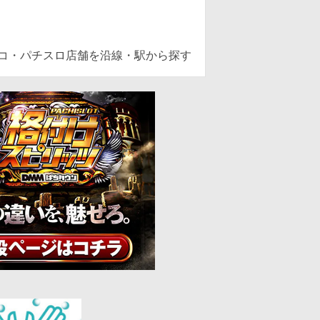
ンコ・パチスロ店舗を沿線・駅から探す