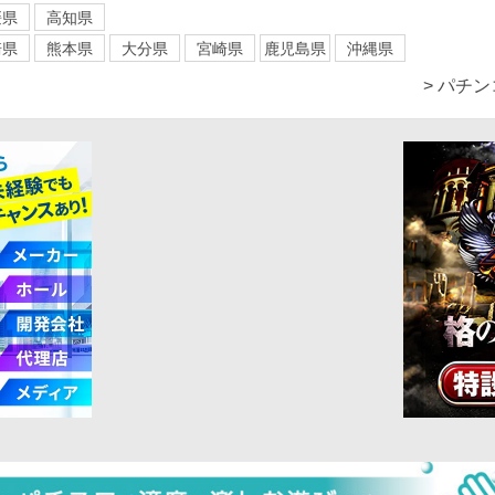
媛県
高知県
崎県
熊本県
大分県
宮崎県
鹿児島県
沖縄県
> パチ