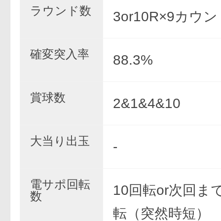
ラウンド数
3or10R×9カウ
確変突入率
88.3%
賞球数
2&1&4&10
大当り出玉
-
電サポ回転
10回転or次回まで
数
転（突然時短）