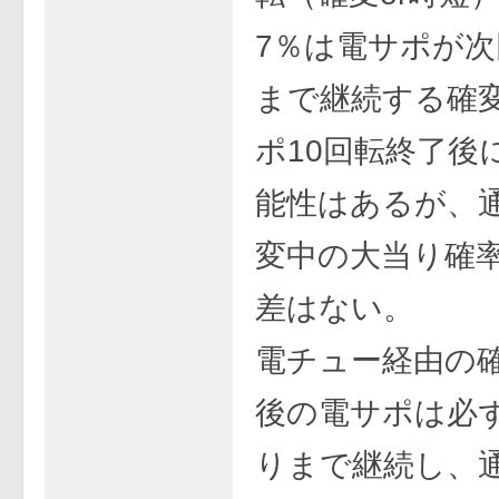
7％は電サポが
まで継続する確
ポ10回転終了後
能性はあるが、
変中の大当り確
差はない。
電チュー経由の
後の電サポは必
りまで継続し、