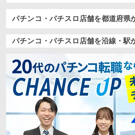
パチンコ・パチスロ店舗を都道府県
パチンコ・パチスロ店舗を沿線・駅