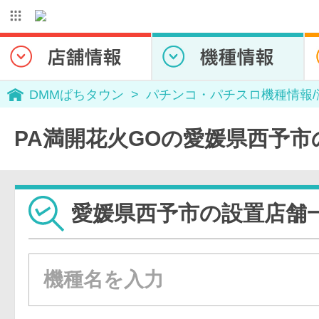
DMMぱちタウン
パチンコ・パチスロ機種情報
PA満開花火GOの愛媛県西予市
愛媛県西予市の設置店舗