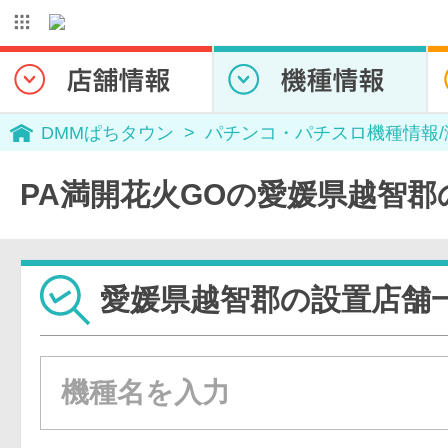
DMMぱちタウン
パチンコ・パチスロ機種情報
PA満開花火GOの愛媛県越智郡
愛媛県越智郡の設置店舗