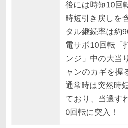
後には時短10回
時短引き戻しを
タル継続率は約9
電サポ10回転「
ンジ」中の大当
ャンのカギを握
通常時は突然時
ており、当選すれ
0回転に突入！