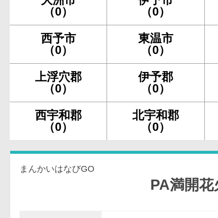
（0）
（0）
西予市
東温市
（0）
（0）
上浮穴郡
伊予郡
（0）
（0）
西宇和郡
北宇和郡
（0）
（0）
まんかいはなびGO
PA満開花火GO