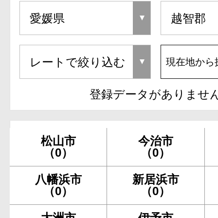
現在地から
登録データがありませ
松山市
今治市
（0）
（0）
八幡浜市
新居浜市
（0）
（0）
大洲市
伊予市