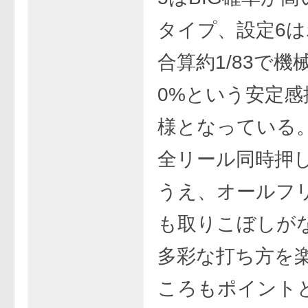
タイプ、設定6
合算約1/83で機
0%という安定感
様となっている
全リール同時押
うえ、オールフ
も取りこぼしが
多彩な打ち方を
ころもポイント