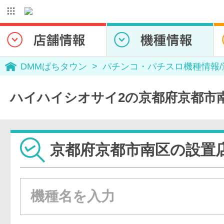
DMMぱちタウン
パチンコ・パチスロ機種情報
ハイハイシオサイ2の京都府京都市
京都府京都市南区の設置