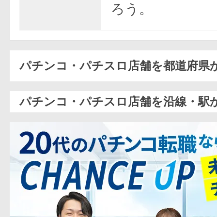
ろう。
パチンコ・パチスロ店舗を都道府県
パチンコ・パチスロ店舗を沿線・駅