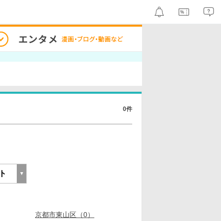
0件
京都市東山区（0）