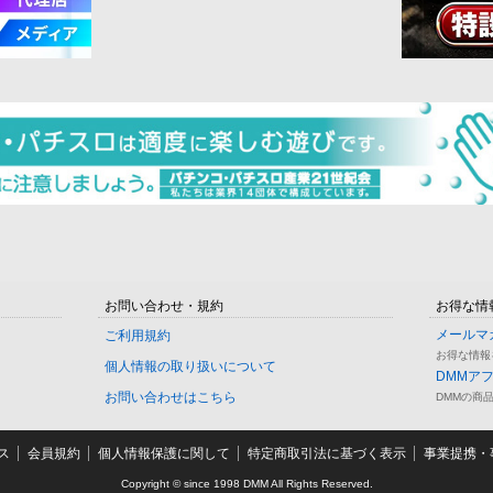
お問い合わせ・規約
お得な情
メールマ
ご利用規約
お得な情報
個人情報の取り扱いについて
DMMア
お問い合わせはこちら
DMMの商
ス
会員規約
個人情報保護に関して
特定商取引法に基づく表示
事業提携・事
Copyright © since 1998 DMM All Rights Reserved.