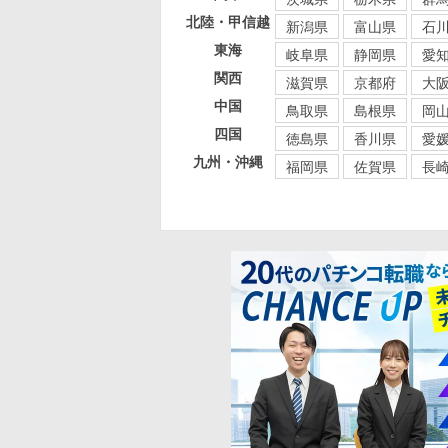
北陸・甲信越
新潟県
富山県
石
東海
岐阜県
静岡県
愛
関西
滋賀県
京都府
大
中国
鳥取県
島根県
岡
四国
徳島県
香川県
愛
九州・沖縄
福岡県
佐賀県
長