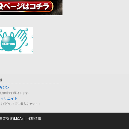
報
ガジン
を無料でお届けします。
フィリエイト
品を紹介して広告収入をゲット！
業譲渡(M&A)
採用情報