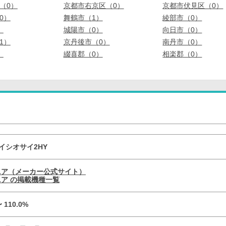
（0）
京都市右京区（0）
京都市伏見区（0）
0）
舞鶴市（1）
綾部市（0）
）
城陽市（0）
向日市（0）
1）
京丹後市（0）
南丹市（0）
）
綴喜郡（0）
相楽郡（0）
イシオサイ2HY
ニア（メーカー公式サイト）
ア の掲載機種一覧
〜 110.0%