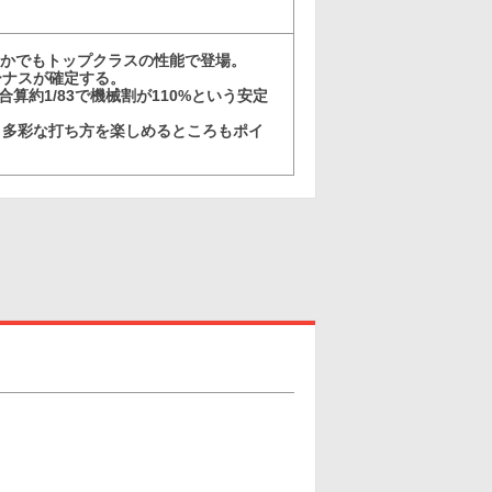
なかでもトップクラスの性能で登場。
ーナスが確定する。
算約1/83で機械割が110%という安定
、多彩な打ち方を楽しめるところもポイ