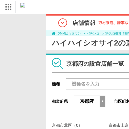
パチンコ・パチスロ機種情報
DMMぱちタウン
ハイハイシオサイ2の
京都府の設置店舗一覧
機種
都道府県
市区町
京都市北区（0）
京都市上京