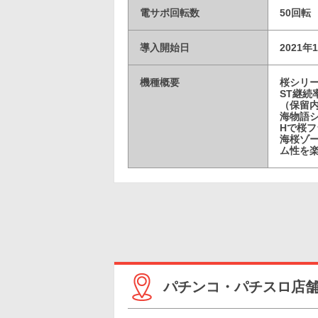
電サポ回転数
50回転
導入開始日
2021年
機種概要
桜シリー
ST継続
（保留
海物語シ
Hで桜
海桜ゾ
ム性を
パチンコ・パチスロ店