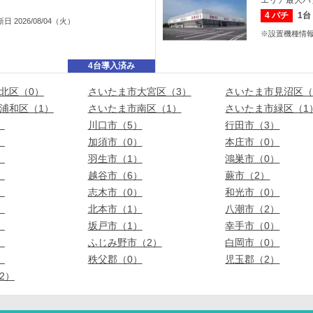
エリア最大パ
4 パチ
1台
2026/08/04（火）
※設置機種情報 最
4台導入済み
北区（0）
さいたま市大宮区（3）
さいたま市見沼区（
浦和区（1）
さいたま市南区（1）
さいたま市緑区（1
）
川口市（5）
行田市（3）
）
加須市（0）
本庄市（0）
）
羽生市（1）
鴻巣市（0）
）
越谷市（6）
蕨市（2）
）
志木市（0）
和光市（0）
）
北本市（1）
八潮市（2）
）
坂戸市（1）
幸手市（0）
）
ふじみ野市（2）
白岡市（0）
）
秩父郡（0）
児玉郡（2）
2）