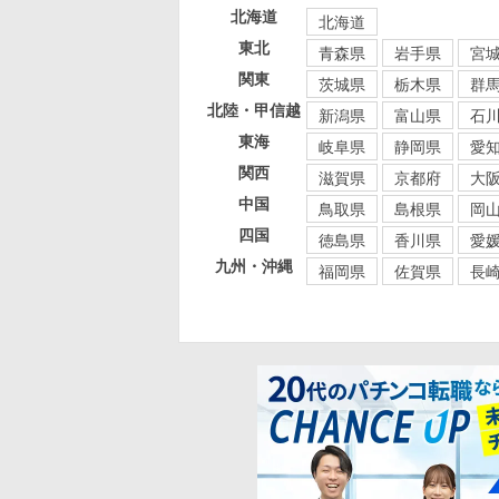
北海道
北海道
東北
青森県
岩手県
宮
関東
茨城県
栃木県
群
北陸・甲信越
新潟県
富山県
石
東海
岐阜県
静岡県
愛
関西
滋賀県
京都府
大
中国
鳥取県
島根県
岡
四国
徳島県
香川県
愛
九州・沖縄
福岡県
佐賀県
長