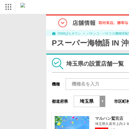
パチンコ・パチスロ機種情報
DMMぱちタウン
Pスーパー海物語 IN 沖
埼玉県の設置店舗一覧
機種
都道府県
市区町
マルハン鷲宮店
埼玉県久喜市上内２