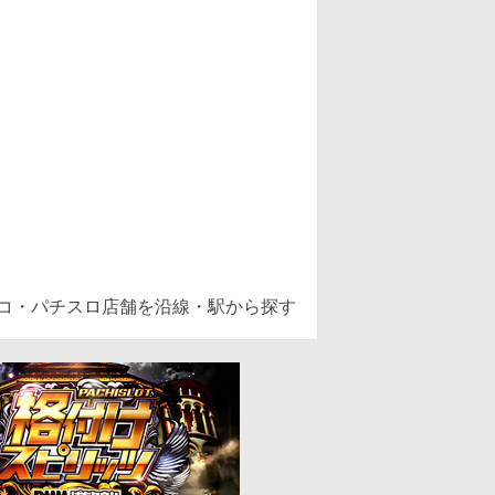
ンコ・パチスロ店舗を沿線・駅から探す