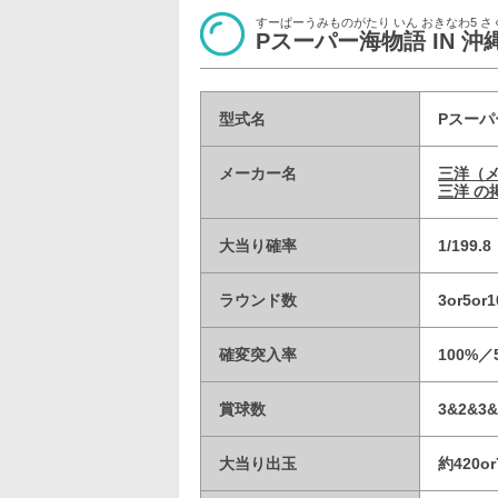
すーぱーうみものがたり いん おきなわ5 さ
Pスーパー海物語 IN 沖縄5
型式名
Pスーパ
メーカー名
三洋（
三洋 の
大当り確率
1/199
ラウンド数
3or5o
確変突入率
100%
賞球数
3&2&3&
大当り出玉
約420o