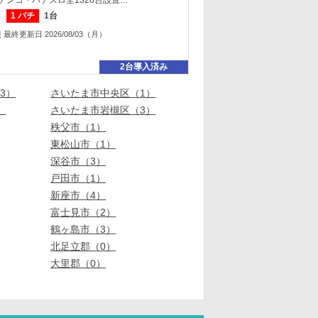
チンコ・パチスロ全1320台設置…
1 パチ
1台
終更新日 2026/08/03（月）
2台導入済み
3）
さいたま市中央区（1）
）
さいたま市岩槻区（3）
秩父市（1）
東松山市（1）
深谷市（3）
戸田市（1）
新座市（4）
富士見市（2）
鶴ヶ島市（3）
北足立郡（0）
大里郡（0）