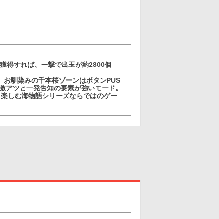
を獲得すれば、一撃で出玉が約2800個
。お馴染みの千本桜ゾーンはボタンPUS
激アツと一発告知の要素が強いモード。
を楽しむ海物語シリーズならではのゲー