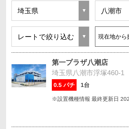
現在地から
第一プラザ八潮店
埼玉県八潮市浮塚460-1
0.5 パチ
1台
※設置機種情報 最終更新日 2026