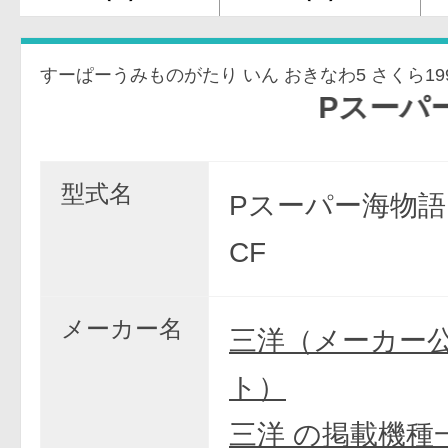
すーぱーうみものがたり いん おきなわ5 さくら1
Pスーパー海物語 IN 
型式名
Pスーパー海物語I
CF
メーカー名
三洋（メーカー
ト）
三洋 の掲載機種