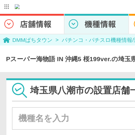
DMMぱちタウン
パチンコ・パチスロ機種情報
Pスーパー海物語 IN 沖縄5 桜199ver.の
埼玉県八潮市の設置店舗