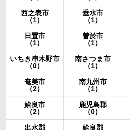
西之表市
垂水市
（1）
（1）
日置市
曽於市
（1）
（1）
いちき串木野市
南さつま市
（0）
（1）
奄美市
南九州市
（2）
（1）
姶良市
鹿児島郡
（2）
（0）
出水郡
姶良郡