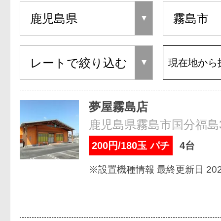
現在地から
夢屋霧島店
鹿児島県霧島市国分福島3-
200円/180玉 パチ
4台
※設置機種情報 最終更新日 2026