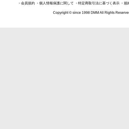
・会員規約
・個人情報保護に関して
・特定商取引法に基づく表示
・規
Copyright © since 1998 DMM All Rights Reserve