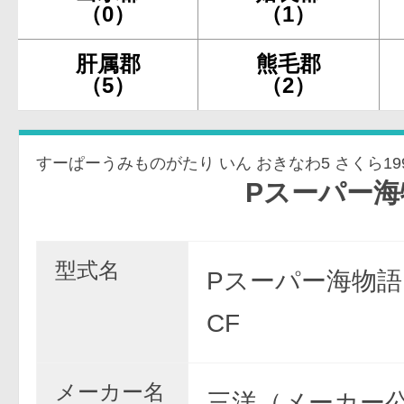
（0）
（1）
肝属郡
熊毛郡
（5）
（2）
すーぱーうみものがたり いん おきなわ5 さくら1
Pスーパー海物語 IN 沖
型式名
Pスーパー海物語I
CF
メーカー名
三洋（メーカー