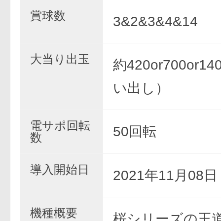
賞球数
3&2&3&4&14
大当り出玉
約420or700or1
い出し）
電サポ回転
50回転
数
導入開始日
2021年11月08
機種概要
桜シリーズの王