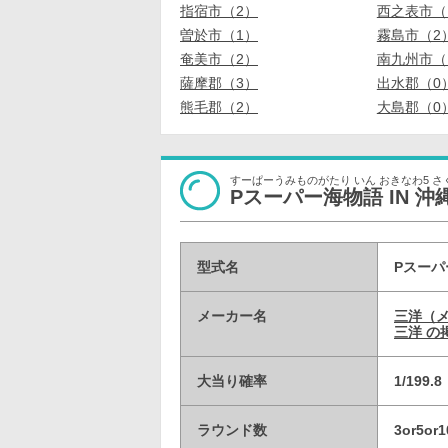
指宿市（2）
西之表市（
曽於市（1）
霧島市（2
奄美市（2）
南九州市（
薩摩郡（3）
出水郡（0
熊毛郡（2）
大島郡（0
すーぱーうみものがたり いん おきなわ5 さ
Pスーパー海物語 IN 沖縄5
型式名
Pスーパ
メーカー名
三洋（
三洋 の
大当り確率
1/199
ラウンド数
3or5o