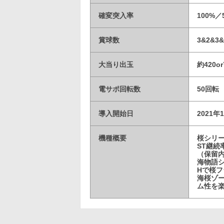
確変突入率
100%
賞球数
3&2&3&
大当り出玉
約420o
電サポ回転数
50回転
導入開始日
2021年
機種概要
桜シリー
ST継続
（保留
海物語シ
Hで桜
海桜ゾ
ム性を