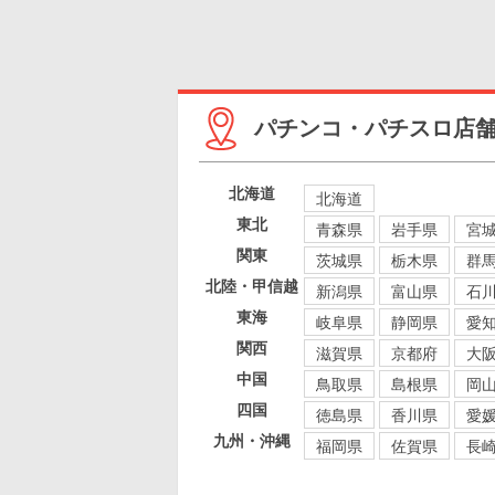
パチンコ・パチスロ店
北海道
北海道
東北
青森県
岩手県
宮
関東
茨城県
栃木県
群
北陸・甲信越
新潟県
富山県
石
東海
岐阜県
静岡県
愛
関西
滋賀県
京都府
大
中国
鳥取県
島根県
岡
四国
徳島県
香川県
愛
九州・沖縄
福岡県
佐賀県
長