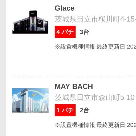
Glace
茨城県日立市桜川町4-15-
4 パチ
3台
※設置機種情報 最終更新日 2026
MAY BACH
茨城県日立市森山町5-10-
1 パチ
2台
※設置機種情報 最終更新日 2026