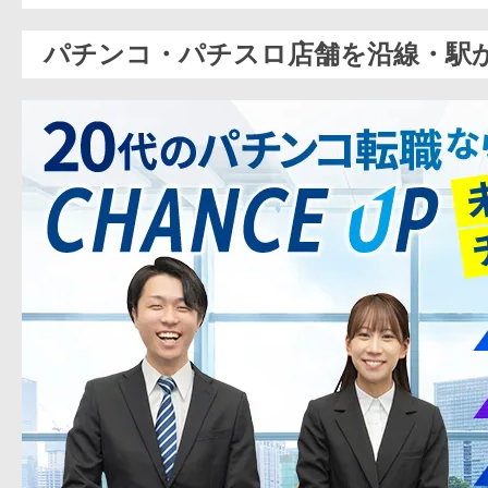
パチンコ・パチスロ店舗を沿線・駅