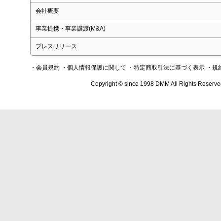
会社概要
事業提携・事業譲渡(M&A)
プレスリリース
・会員規約
・個人情報保護に関して
・特定商取引法に基づく表示
・規
Copyright © since 1998 DMM All Rights Reserve