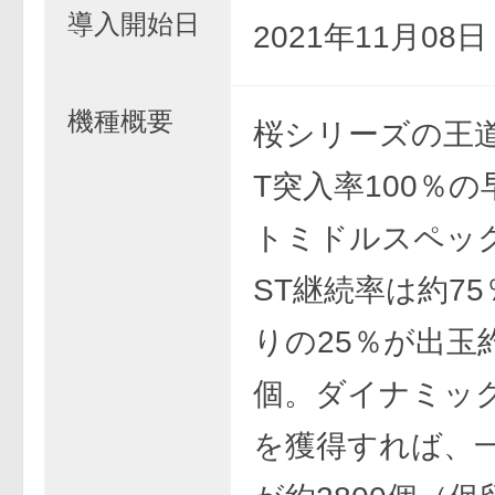
導入開始日
2021年11月08
機種概要
桜シリーズの王
T突入率100％
トミドルスペッ
ST継続率は約7
りの25％が出玉約
個。ダイナミッ
を獲得すれば、