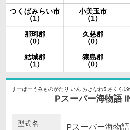
つくばみらい市
小美玉市
（1）
（1）
那珂郡
久慈郡
（0）
（0）
結城郡
猿島郡
（1）
（0）
すーぱーうみものがたり いん おきなわ5 さくら1
Pスーパー海物語 IN 沖縄5 桜1
型式名
Pスーパー海物語I