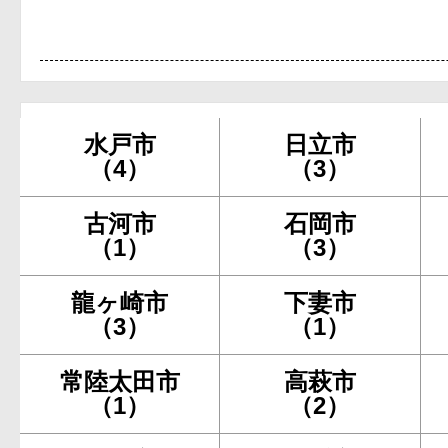
水戸市
日立市
（4）
（3）
古河市
石岡市
（1）
（3）
龍ヶ崎市
下妻市
（3）
（1）
常陸太田市
高萩市
（1）
（2）