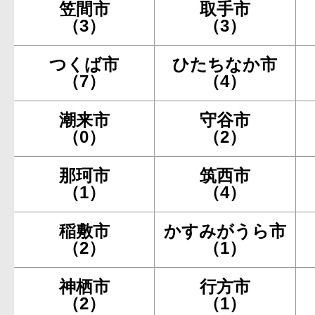
笠間市
取手市
（3）
（3）
つくば市
ひたちなか市
（7）
（4）
潮来市
守谷市
（0）
（2）
那珂市
筑西市
（1）
（4）
稲敷市
かすみがうら市
（2）
（1）
神栖市
行方市
（2）
（1）