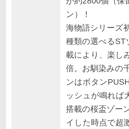
が約2800個（
ン）！
海物語シリーズ
種類の選べるST
載により、楽し
倍。お馴染みの
ンはボタンPUS
ッシュが鳴れば
搭載の桜盃ゾー
イした時点で超