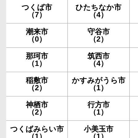
つくば市
ひたちなか市
（7）
（4）
潮来市
守谷市
（0）
（2）
那珂市
筑西市
（1）
（4）
稲敷市
かすみがうら市
（2）
（1）
神栖市
行方市
（2）
（1）
つくばみらい市
小美玉市
（1）
（1）