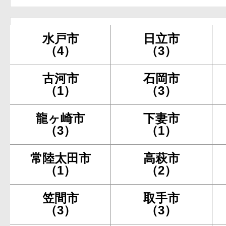
水戸市
日立市
（4）
（3）
古河市
石岡市
（1）
（3）
龍ヶ崎市
下妻市
（3）
（1）
常陸太田市
高萩市
（1）
（2）
笠間市
取手市
（3）
（3）