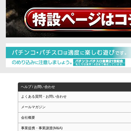
ヘルプ / お問い合わせ
よくある質問・お問い合わせ
メールマガジン
会社概要
事業提携・事業譲渡(M&A)