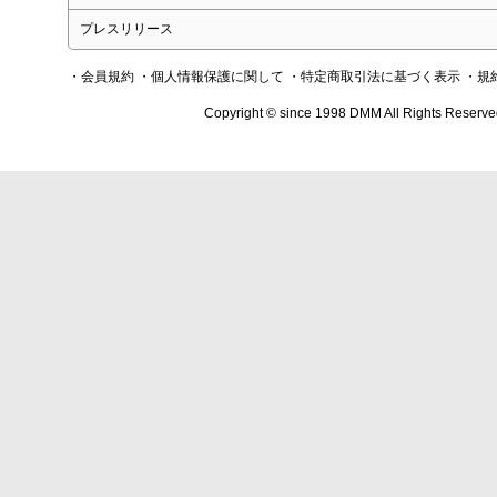
プレスリリース
・会員規約
・個人情報保護に関して
・特定商取引法に基づく表示
・規
Copyright © since 1998 DMM All Rights Reserve