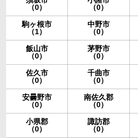
（0）
（0）
駒ヶ根市
中野市
（1）
（0）
飯山市
茅野市
（0）
（0）
佐久市
千曲市
（0）
（0）
安曇野市
南佐久郡
（0）
（0）
小県郡
諏訪郡
（0）
（0）