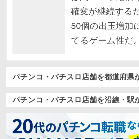
確変が継続するた
50個の出玉増加
てるゲーム性だ
パチンコ・パチスロ店舗を都道府県
パチンコ・パチスロ店舗を沿線・駅