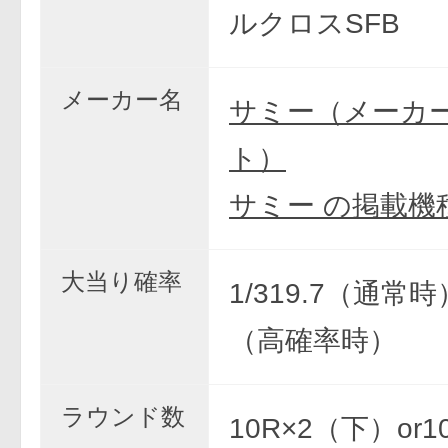
ルクロスSFB
メーカー名
サミー（メーカ
ト）
サミー の掲載機
大当り確率
1/319.7（通常時）
（高確率時）
ラウンド数
10R×2（下）or