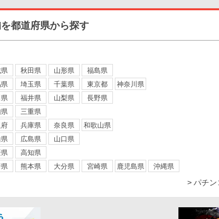
舗を都道府県から探す
城県
秋田県
山形県
福島県
馬県
埼玉県
千葉県
東京都
神奈川県
川県
福井県
山梨県
長野県
知県
三重県
阪府
兵庫県
奈良県
和歌山県
山県
広島県
山口県
媛県
高知県
崎県
熊本県
大分県
宮崎県
鹿児島県
沖縄県
> パチ