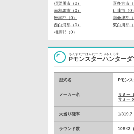
須賀川市（0）
喜多方市（
南相馬市（0）
伊達市（0
岩瀬郡（0）
南会津郡（
西白河郡（0）
東白川郡（
相馬郡（0）
もんすたーはんたー だぶるくろす
Pモンスターハンターダ
型式名
Pモンス
メーカー名
サミー
サミー 
大当り確率
1/319
ラウンド数
10R×