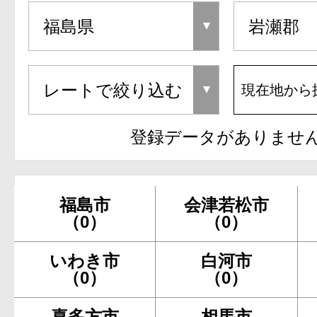
現在地から
登録データがありませ
福島市
会津若松市
（0）
（0）
いわき市
白河市
（0）
（0）
喜多方市
相馬市