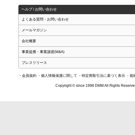
ヘルプ / お問い合わせ
よくある質問・お問い合わせ
メールマガジン
会社概要
事業提携・事業譲渡(M&A)
プレスリリース
・会員規約
・個人情報保護に関して
・特定商取引法に基づく表示
・規
Copyright © since 1998 DMM All Rights Reserve