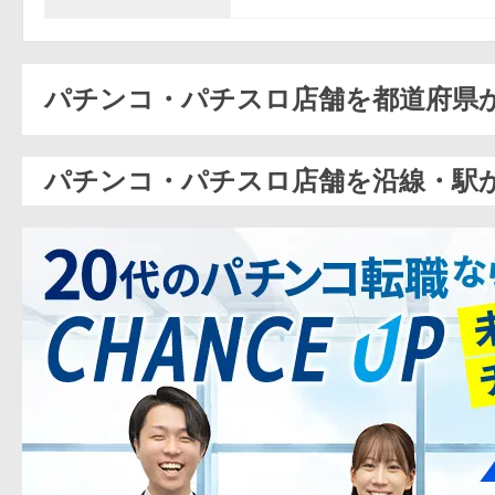
パチンコ・パチスロ店舗を都道府県
パチンコ・パチスロ店舗を沿線・駅