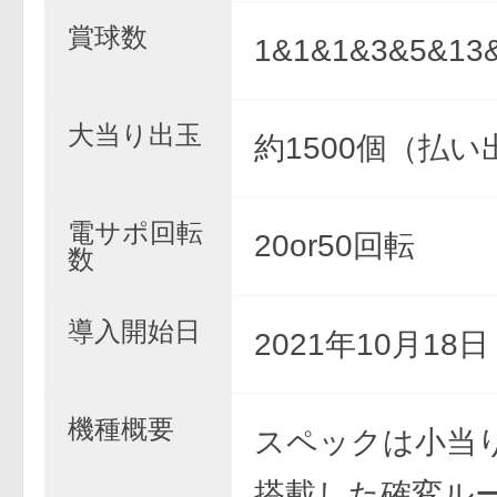
賞球数
1&1&1&3&5&13
大当り出玉
約1500個（払い
電サポ回転
20or50回転
数
導入開始日
2021年10月18
機種概要
スペックは小当り
搭載した確変ル