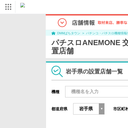
パチンコ・パチスロ機種情報
DMMぱちタウン
パチスロANEMONE 
置店舗
岩手県の設置店舗一覧
機種
都道府県
市区町