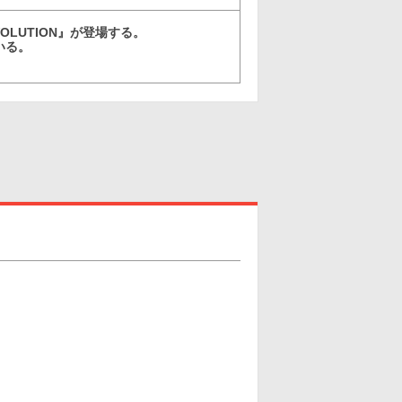
OLUTION』が登場する。
いる。