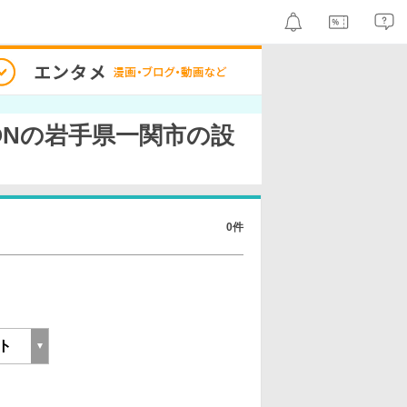
IONの岩手県一関市の設
0件