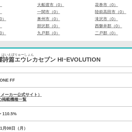
）
大船渡市（0）
花巻市（0）
）
一関市（0）
陸前高田市（0）
0）
奥州市（0）
滝沢市（0）
）
胆沢郡（0）
西磐井郡（0）
0）
九戸郡（0）
二戸郡（0）
 はいえぼりゅーしょん
詩篇エウレカセブン HIｰEVOLUTION
ONE FF
（メーカー公式サイト）
の掲載機種一覧
〜 110.5%
11月08日（月）