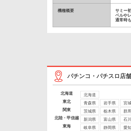
機種概要
サミー初
ベルや
通常時も
パチンコ・パチスロ店
北海道
北海道
東北
青森県
岩手県
宮
関東
茨城県
栃木県
群
北陸・甲信越
新潟県
富山県
石
東海
岐阜県
静岡県
愛