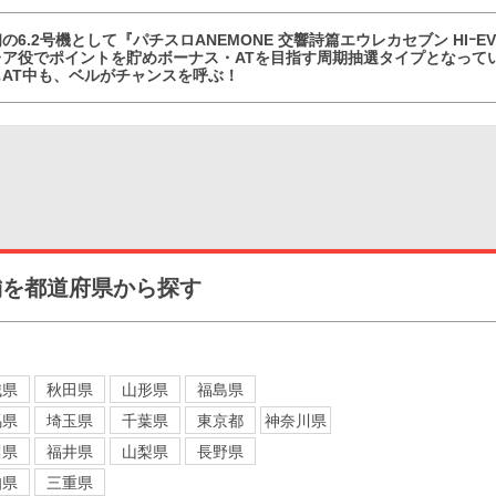
の6.2号機として『パチスロANEMONE 交響詩篇エウレカセブン HIｰEV
レア役でポイントを貯めボーナス・ATを目指す周期抽選タイプとなって
AT中も、ベルがチャンスを呼ぶ！
舗を都道府県から探す
城県
秋田県
山形県
福島県
馬県
埼玉県
千葉県
東京都
神奈川県
川県
福井県
山梨県
長野県
知県
三重県