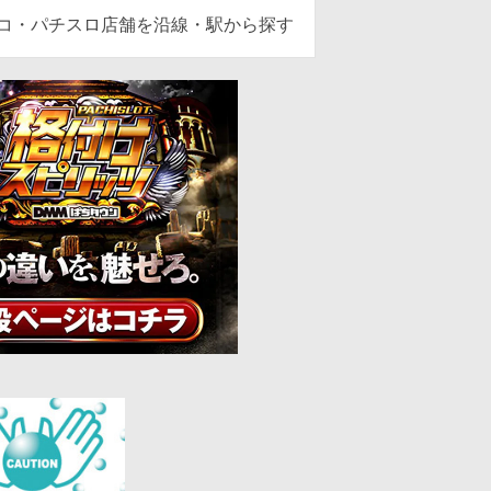
ンコ・パチスロ店舗を沿線・駅から探す