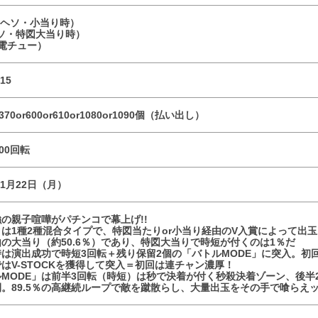
%（ヘソ・小当り時）
ソ・特図大当り時）
（電チュー）
15
370or600or610or1080or1090個（払い出し）
100回転
11月22日（月）
の親子喧嘩がパチンコで幕上げ!!
は1種2種混合タイプで、特図当たりor小当り経由のV入賞によって出
の大当り（約50.6％）であり、特図大当りで時短が付くのは1％だ
は演出成功で時短3回転＋残り保留2個の「バトルMODE」に突入。初
はV-STOCKを獲得して突入＝初回は連チャン濃厚！
ルMODE」は前半3回転（時短）は秒で決着が付く秒殺決着ゾーン、後半
。89.5％の高継続ループで敵を蹴散らし、大量出玉をその手で喰らえッ