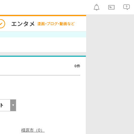
0件
橿原市（0）