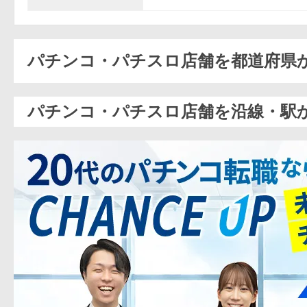
パチンコ・パチスロ店舗を都道府県
パチンコ・パチスロ店舗を沿線・駅