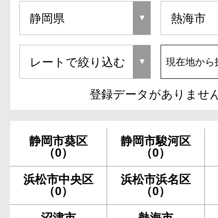
現在地から
登録データがありませ
静岡市葵区
静岡市駿河区
（0）
（0）
浜松市中央区
浜松市浜名区
（0）
（0）
沼津市
熱海市