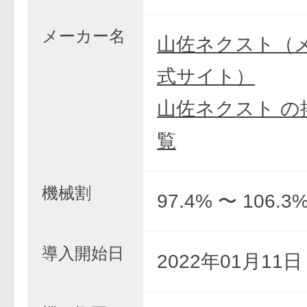
メーカー名
山佐ネクスト（
式サイト）
山佐ネクスト の
覧
機械割
97.4% 〜 106.3
導入開始日
2022年01月11