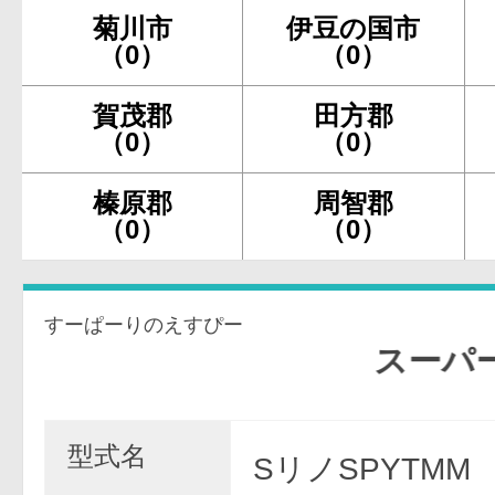
菊川市
伊豆の国市
（0）
（0）
賀茂郡
田方郡
（0）
（0）
榛原郡
周智郡
（0）
（0）
すーぱーりのえすぴー
スーパーリノ
型式名
SリノSPYTMM