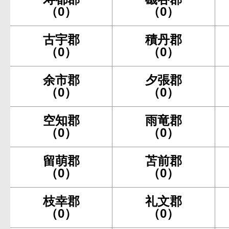
（0）
（0）
古宇郡
積丹郡
（0）
（0）
余市郡
夕張郡
（0）
（0）
空知郡
雨竜郡
（0）
（0）
留萌郡
苫前郡
（0）
（0）
枝幸郡
礼文郡
（0）
（0）