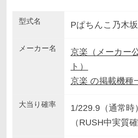
型式名
Pぱちんこ乃木坂4
メーカー名
京楽（メーカー
ト）
京楽 の掲載機種
大当り確率
1/229.9（通常時）
（RUSH中実質