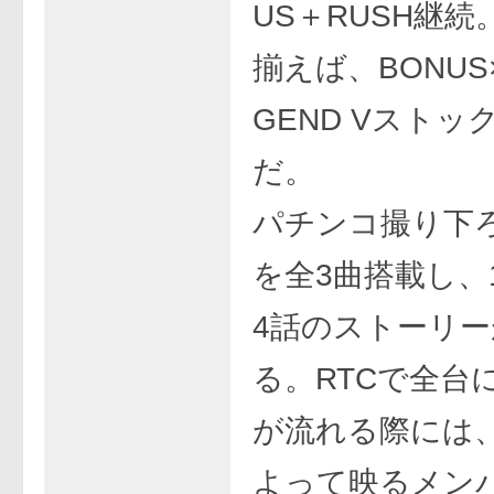
US＋RUSH継続
揃えば、BONUS
GEND Vストッ
だ。
パチンコ撮り下
を全3曲搭載し、
4話のストーリ
る。RTCで全台
が流れる際には
よって映るメン