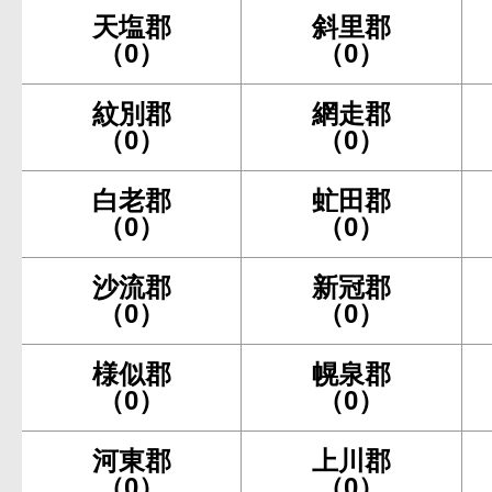
天塩郡
斜里郡
（0）
（0）
紋別郡
網走郡
（0）
（0）
白老郡
虻田郡
（0）
（0）
沙流郡
新冠郡
（0）
（0）
様似郡
幌泉郡
（0）
（0）
河東郡
上川郡
（0）
（0）