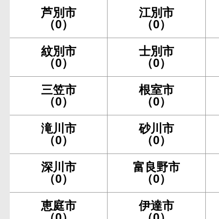
芦別市
江別市
（0）
（0）
紋別市
士別市
（0）
（0）
三笠市
根室市
（0）
（0）
滝川市
砂川市
（0）
（0）
深川市
富良野市
（0）
（0）
恵庭市
伊達市
（0）
（0）