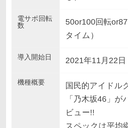
電サポ回転
50or100回転or
数
タイム）
導入開始日
2021年11月22
機種概要
国民的アイドル
「乃木坂46」が
ビュー!!
スペックは平均