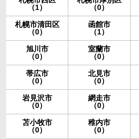
（1）
（0）
札幌市清田区
函館市
（0）
（1）
旭川市
室蘭市
（0）
（0）
帯広市
北見市
（0）
（0）
岩見沢市
網走市
（0）
（0）
苫小牧市
稚内市
（0）
（0）