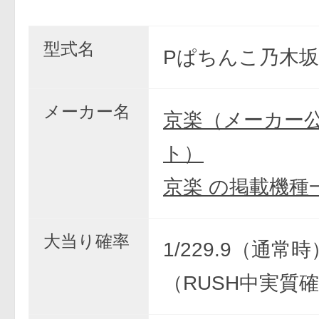
型式名
Pぱちんこ乃木坂4
メーカー名
京楽（メーカー
ト）
京楽 の掲載機種
大当り確率
1/229.9（通常時）
（RUSH中実質