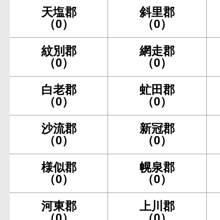
天塩郡
斜里郡
（0）
（0）
紋別郡
網走郡
（0）
（0）
白老郡
虻田郡
（0）
（0）
沙流郡
新冠郡
（0）
（0）
様似郡
幌泉郡
（0）
（0）
河東郡
上川郡
（0）
（0）