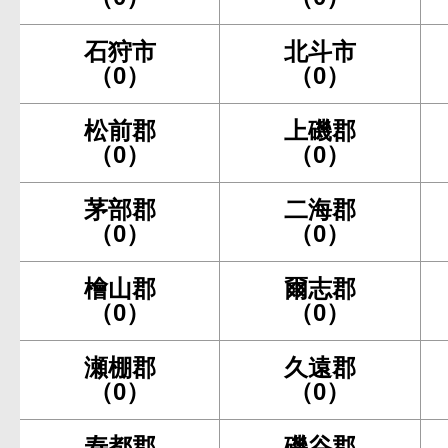
石狩市
北斗市
（0）
（0）
松前郡
上磯郡
（0）
（0）
茅部郡
二海郡
（0）
（0）
檜山郡
爾志郡
（0）
（0）
瀬棚郡
久遠郡
（0）
（0）
寿都郡
磯谷郡