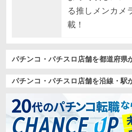
る推しメンカメ
載！
パチンコ・パチスロ店舗を都道府県
パチンコ・パチスロ店舗を沿線・駅