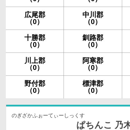
広尾郡
中川郡
（0）
（0）
十勝郡
釧路郡
（0）
（0）
川上郡
阿寒郡
（0）
（0）
野付郡
標津郡
（0）
（0）
のぎざかふぉーてぃーしっくす
ぱちんこ 乃木坂46