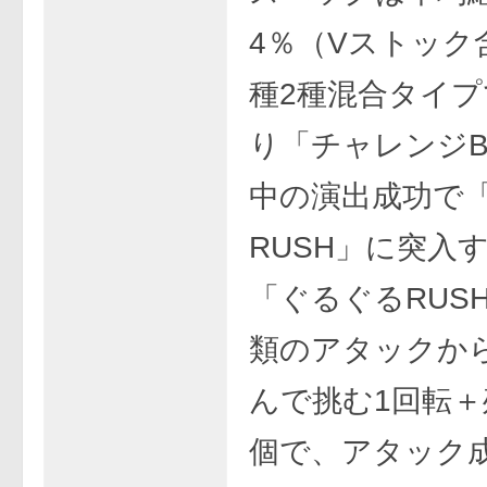
4％（Vストック
種2種混合タイプ
り「チャレンジB
中の演出成功で
RUSH」に突入
「ぐるぐるRUS
類のアタックか
んで挑む1回転＋
個で、アタック成