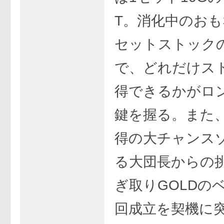
T。消化中のお
セットストック
で、どれだけス
得できるかがロ
鍵を握る。また、
得の大チャンス
る大団長からの
ぎ取りGOLDの
回成立を契機に