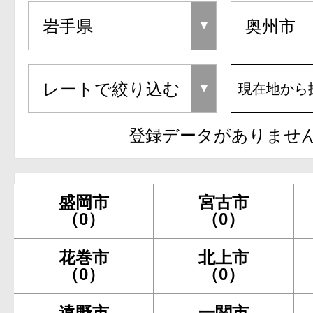
現在地から
登録データがありませ
盛岡市
宮古市
（0）
（0）
花巻市
北上市
（0）
（0）
遠野市
一関市