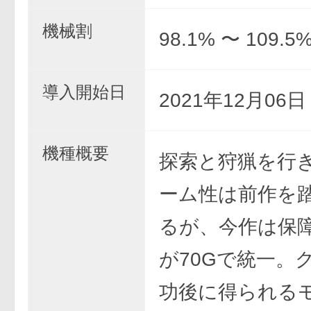
機械割
98.1% 〜 109.5
導入開始日
2021年12月06
機種概要
探索と狩猟を行
ーム性は前作を
るが、今作は保
が70Gで統一。
功後に得られる