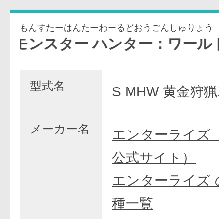
もんすたーはんたーわーるどおうごんしゅりょう
ター ハンター：ワールドTM 黄
型式名
S MHW 黄金狩猟
メーカー名
エンターライズ
公式サイト）
エンターライズ 
種一覧