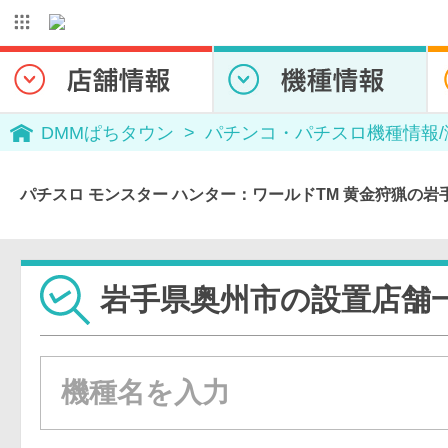
DMMぱちタウン
パチンコ・パチスロ機種情報
パチスロ モンスター ハンター：ワールドTM 黄金狩猟の
岩手県奥州市の設置店舗