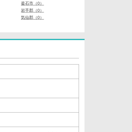
釜石市（0）
岩手郡（0）
気仙郡（0）