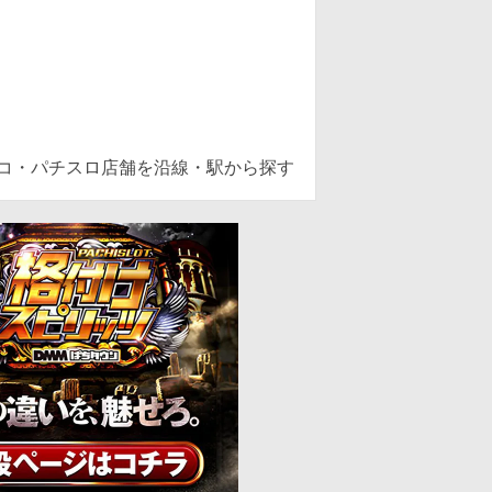
ンコ・パチスロ店舗を沿線・駅から探す