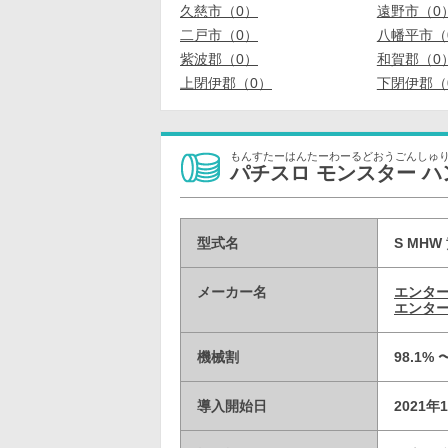
久慈市（0）
遠野市（0
二戸市（0）
八幡平市（
紫波郡（0）
和賀郡（0
上閉伊郡（0）
下閉伊郡（
もんすたーはんたーわーるどおうごんしゅ
パチスロ モンスター ハ
型式名
S MHW
メーカー名
エンタ
エンター
機械割
98.1% 
導入開始日
2021年