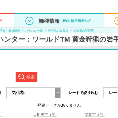
/演出・解析情報
パチスロ一覧
岩手県の設置店
気仙郡の設置店
 ハンター：ワールドTM 黄金狩猟の岩
検索
村
レートで絞り込む
登録データがありません
）
大船渡市（0）
花巻市（0）