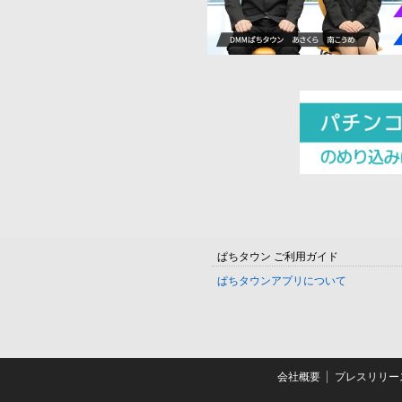
ぱちタウン ご利用ガイド
ぱちタウンアプリについて
会社概要
プレスリリー