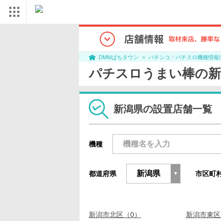
パチンコ・パチスロ機種情報
DMMぱちタウン
パチスロうまい棒の新
新潟県の設置店舗一覧
機種
都道府県
市区町
新潟市北区（0）
新潟市東区