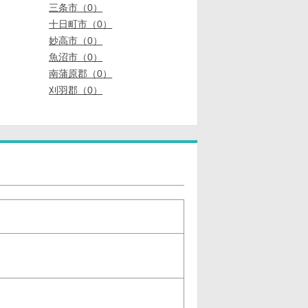
三条市（0）
十日町市（0）
妙高市（0）
魚沼市（0）
南蒲原郡（0）
刈羽郡（0）