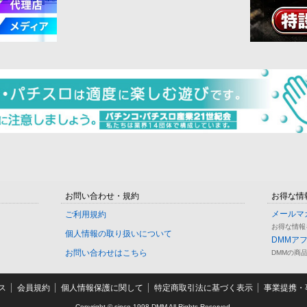
お問い合わせ・規約
お得な情
メールマ
ご利用規約
お得な情報
個人情報の取り扱いについて
DMMア
お問い合わせはこちら
DMMの商
ス
会員規約
個人情報保護に関して
特定商取引法に基づく表示
事業提携・事
Copyright © since 1998 DMM All Rights Reserved.