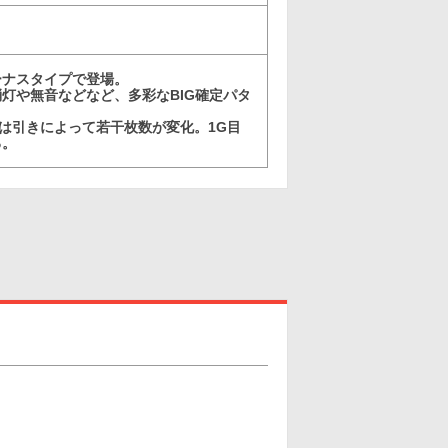
ーナスタイプで登場。
灯や無音などなど、多彩なBIG確定パタ
Gは引きによって若干枚数が変化。1G目
る。