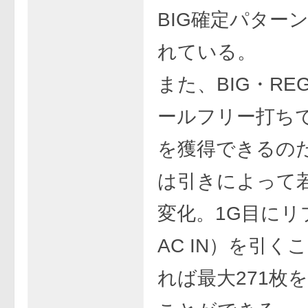
BIG確定パター
れている。
また、BIG・RE
ールフリー打ち
を獲得できるのだ
は引きによって
変化。1G目にリ
AC IN）を引く
れば最大271枚