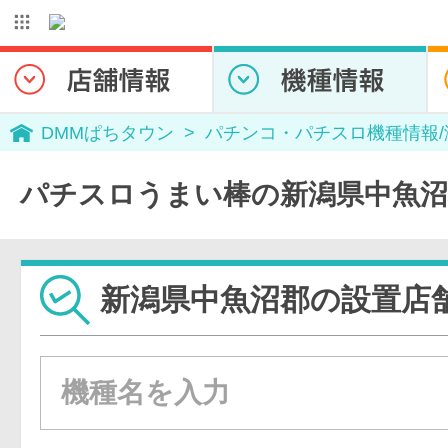
DMMぱちタウン
パチンコ・パチスロ機種情報
パチスロうまい棒の新潟県中魚沼
新潟県中魚沼郡の設置店