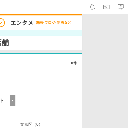
店舗
0件
文京区（0）