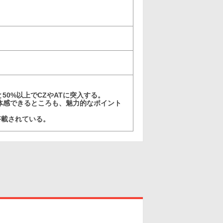
50%以上でCZやATに突入する。
体感できるところも、魅力的なポイント
搭載されている。