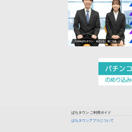
ぱちタウン ご利用ガイド
ぱちタウンアプリについて