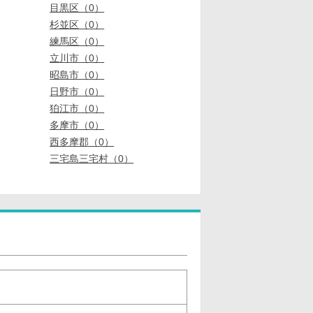
目黒区（0）
杉並区（0）
練馬区（0）
立川市（0）
昭島市（0）
日野市（0）
狛江市（0）
多摩市（0）
西多摩郡（0）
三宅島三宅村（0）