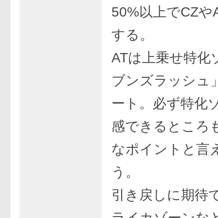
50%以上でCZや
する。
ATは上乗せ特化
ブンズラッシュ
ート。必ず特化
感できるところ
なポイントと言
う。
引き戻しに期待
ライカゾーンな