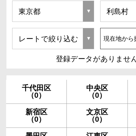
現在地から
登録データがありませ
千代田区
中央区
（0）
（0）
新宿区
文京区
（0）
（0）
墨田区
江東区