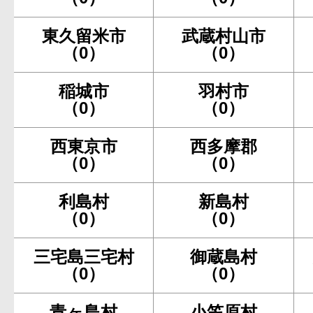
東久留米市
武蔵村山市
（0）
（0）
稲城市
羽村市
（0）
（0）
西東京市
西多摩郡
（0）
（0）
利島村
新島村
（0）
（0）
三宅島三宅村
御蔵島村
（0）
（0）
青ヶ島村
小笠原村