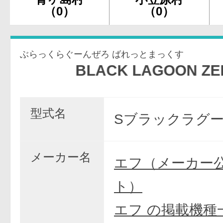
（0）
（0）
ぶらっくらぐーんぜろ ばれっとまっくす
BLACK LAGOON ZERO bull
型式名
Sブラックラグー
メーカー名
エフ（メーカー
ト）
エフ の掲載機種