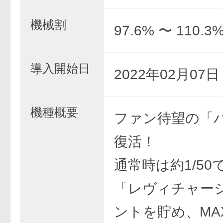
機械割
97.6% 〜 110.3
導入開始日
2022年02月07
機種概要
ファン待望の「
復活！
通常時は約1/50
「レヴィチャー
ントを貯め、MA