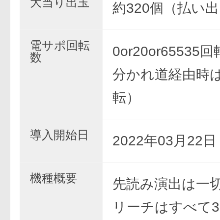
大当り出玉
約320個（払い
電サポ回転
0or20or6553
数
分かれ道経由時は
転）
導入開始日
2022年03月22
機種概要
先読み演出は一切
リーチはすべて3