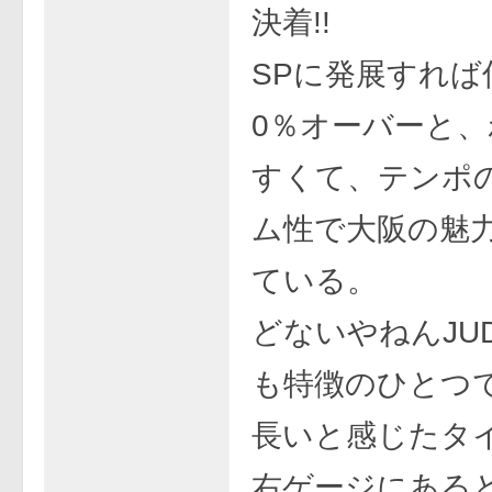
決着!!
SPに発展すれば
0％オーバーと
すくて、テンポ
ム性で大阪の魅
ている。
どないやねんJU
も特徴のひとつ
長いと感じたタ
右ゲージにある