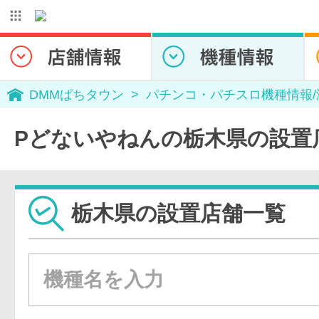
DMMぱちタウン
パチンコ・パチスロ機種情報
Pどないやねんの栃木県の設置
栃木県の設置店舗一覧