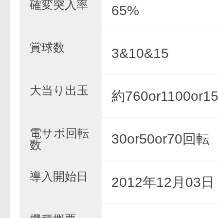
確変突入率
65%
賞球数
3&10&15
大当り出玉
約760or1100or1
電サポ回転
30or50or70回転
数
導入開始日
2012年12月03