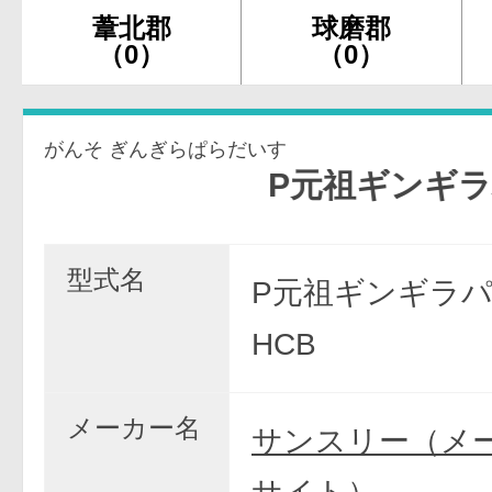
葦北郡
球磨郡
（0）
（0）
がんそ ぎんぎらぱらだいす
P元祖ギンギラパラ
型式名
P元祖ギンギラ
HCB
メーカー名
サンスリー（メ