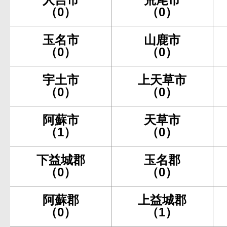
（0）
（0）
玉名市
山鹿市
（0）
（0）
宇土市
上天草市
（0）
（0）
阿蘇市
天草市
（1）
（0）
下益城郡
玉名郡
（0）
（0）
阿蘇郡
上益城郡
（0）
（1）