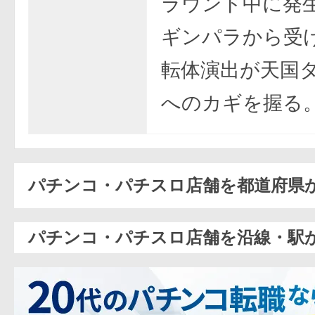
ラウンド中に発
ギンパラから受
転体演出が天国
へのカギを握る
パチンコ・パチスロ店舗を都道府県
パチンコ・パチスロ店舗を沿線・駅