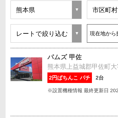
現在地から
パムズ 甲佐
熊本県上益城郡甲佐町大字
2円ぱちんこ パチ
2台
※設置機種情報 最終更新日 2026