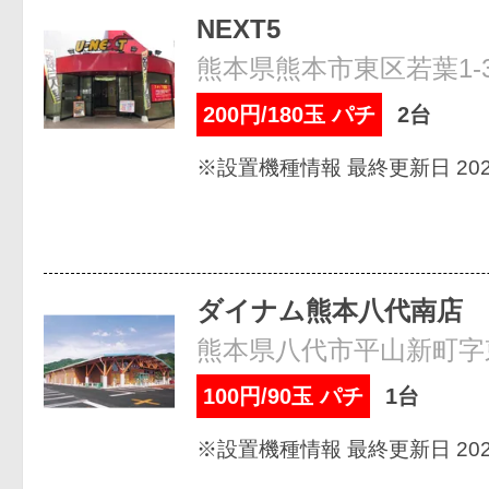
NEXT5
熊本県熊本市東区若葉1-32
200円/180玉 パチ
2台
※設置機種情報 最終更新日 2026
ダイナム熊本八代南店
熊本県八代市平山新町字東
100円/90玉 パチ
1台
※設置機種情報 最終更新日 2026