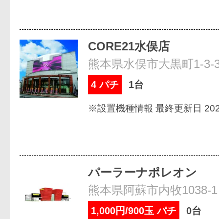
CORE21水俣店
熊本県水俣市大黒町1-3-3
4 パチ
1台
※設置機種情報 最終更新日 2026
パーラーナポレオン
熊本県阿蘇市内牧1038-1
1,000円/900玉 パチ
0台